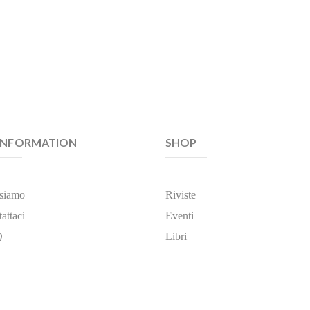
INFORMATION
SHOP
 siamo
Riviste
attaci
Eventi
Q
Libri