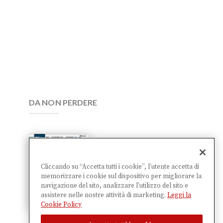
DA NON PERDERE
The Next
Factory
Cliccando su “Accetta tutti i cookie”, l'utente accetta di
memorizzare i cookie sul dispositivo per migliorare la
28,00
€
navigazione del sito, analizzare l'utilizzo del sito e
assistere nelle nostre attività di marketing.
Leggi la
Cookie Policy