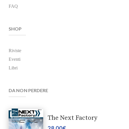
FAQ
SHOP
Riviste
Eventi
Libri
DA NON PERDERE
The Next Factory
28,00
€