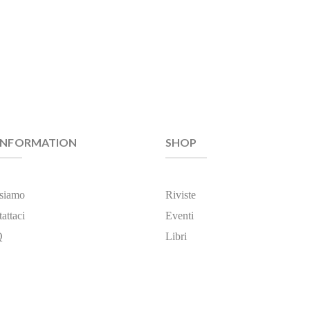
INFORMATION
SHOP
 siamo
Riviste
attaci
Eventi
Q
Libri