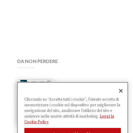
DA NON PERDERE
The Next
Factory
Cliccando su “Accetta tutti i cookie”, l'utente accetta di
memorizzare i cookie sul dispositivo per migliorare la
28,00
€
navigazione del sito, analizzare l'utilizzo del sito e
assistere nelle nostre attività di marketing.
Leggi la
Cookie Policy