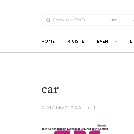
Tutti
HOME
RIVISTE
EVENTI
L
car
On 24 Ottobre 2019 | 0 Commenti