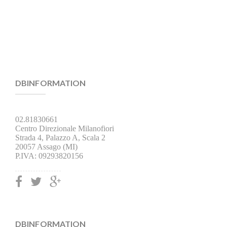
DBINFORMATION
02.81830661
Centro Direzionale Milanofiori
Strada 4, Palazzo A, Scala 2
20057 Assago (MI)
P.IVA: 09293820156
DBINFORMATION