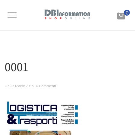
0
0001
On 25 Marzo 2019 | 0 Commenti