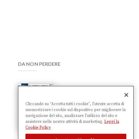
DA NON PERDERE
The Next
Factory
Cliccando su “Accetta tutti i cookie”, l'utente accetta di
memorizzare i cookie sul dispositivo per migliorare la
28,00
€
navigazione del sito, analizzare l'utilizzo del sito e
assistere nelle nostre attività di marketing.
Leggi la
Cookie Policy