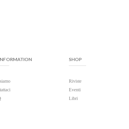
INFORMATION
SHOP
 siamo
Riviste
attaci
Eventi
Q
Libri