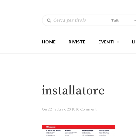
Tutti
HOME
RIVISTE
EVENTI
L
installatore
On 22 Febbraio 2018 | 0 Commenti