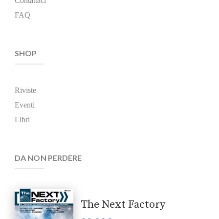
Contattaci
FAQ
SHOP
Riviste
Eventi
Libri
DA NON PERDERE
The Next Factory