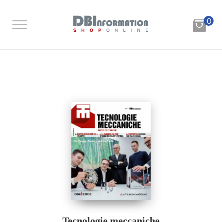
0
Tecnologie meccaniche